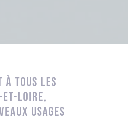
t à tous les
-et-Loire,
veaux usages