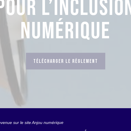
EN ANJOU
TESTER MON ÉLIGIBILITÉ
nvenue sur le site Anjou numérique