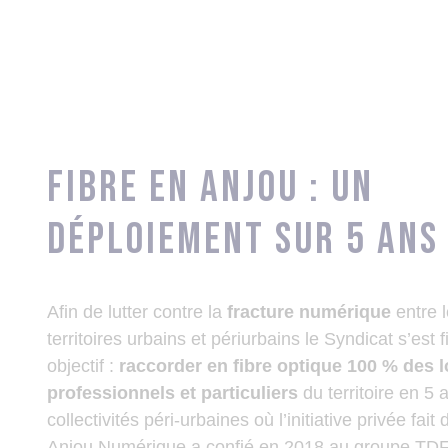
Fibre en Anjou : Un
déploiement sur 5 ans
Afin de lutter contre la
fracture numérique
entre 
territoires urbains et périurbains le Syndicat s’est 
objectif :
raccorder en fibre optique 100 % des 
professionnels et particuliers
du territoire en 5 
collectivités péri-urbaines où l’initiative privée fait 
Anjou Numérique a confié en 2018 au groupe TDF,