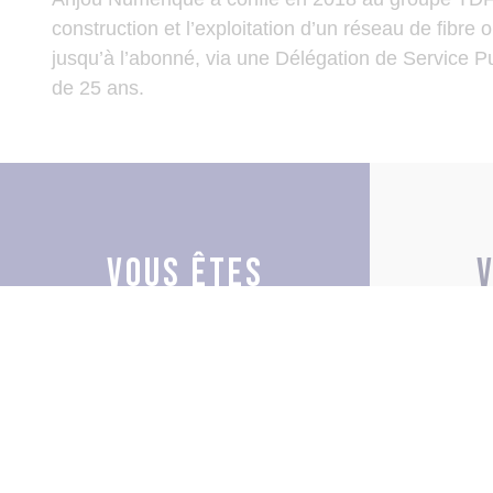
construction et l’exploitation d’un réseau de fibre 
jusqu’à l’abonné, via une Délégation de Service P
de 25 ans.
Vous êtes
une
un 
collectivité
EN SAVOIR PLUS