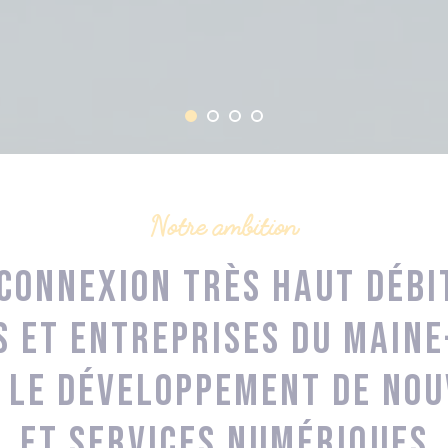
Notre ambition
connexion très haut débi
 et entreprises du Maine
 le développement de nou
et services numériques