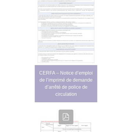
CERFA – Notice d’emploi
de l’imprimé de demande
d’arrêté de police de
circulation