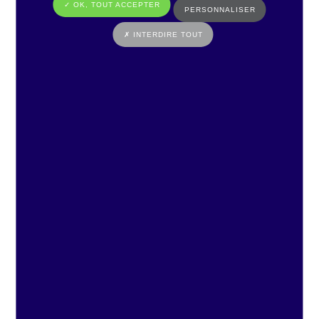
✓ OK, TOUT ACCEPTER
PERSONNALISER
✗ INTERDIRE TOUT
Foire aux questions