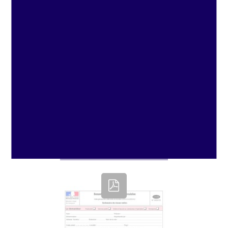
CERFA – Demande de
permission ou
d’autorisation de voirie