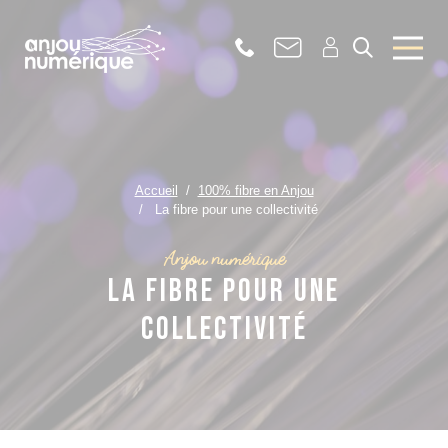
Accueil
100% fibre en Anjou
La fibre pour une collectivité
Anjou numérique
La fibre pour une
collectivité