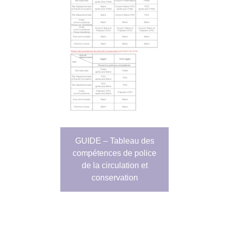
GUIDE – Tableau des
compétences de police
de la circulation et
conservation