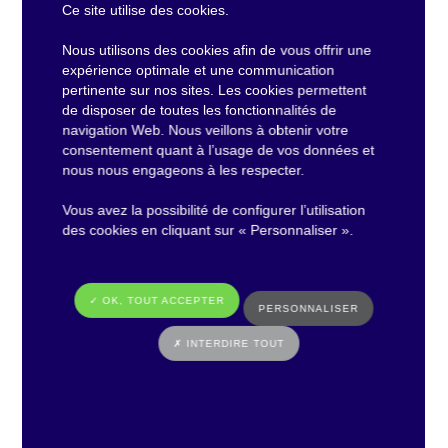
différents publics, et ce, de manière équitable sur
Ce site utilise des cookies.
l’ensemble du département. »
Nous utilisons des cookies afin de vous offrir une
expérience optimale et une communication
pertinente sur nos sites. Les cookies permettent
Philippe Chalopin
de disposer de toutes les fonctionnalités de
navigation Web. Nous veillons à obtenir votre
Vice-Président du Département et Président d’Anjou
consentement quant à l’usage de vos données et
numérique
nous nous engageons à les respecter.
Vous avez la possibilité de configurer l’utilisation
des cookies en cliquant sur « Personnaliser ».
✓ OK, TOUT ACCEPTER
PERSONNALISER
✗ INTERDIRE TOUT