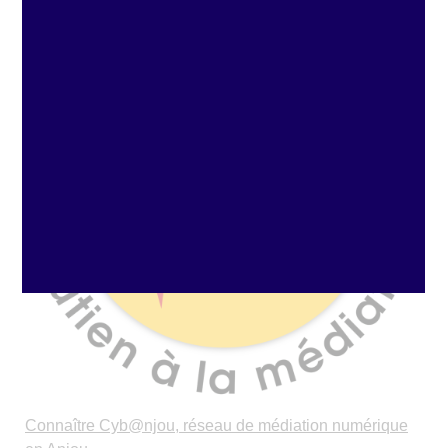
Connaître Cyb@njou, réseau de médiation numérique