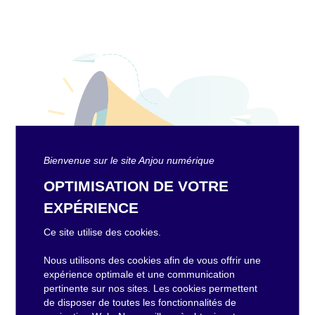
Bienvenue sur le site Anjou numérique
OPTIMISATION DE VOTRE
EXPÉRIENCE
Ce site utilise des cookies.
Nous utilisons des cookies afin de vous offrir une
expérience optimale et une communication
pertinente sur nos sites. Les cookies permettent
Les réseaux cuivre et fibre optique
de disposer de toutes les fonctionnalités de
continueront de coexister pendant