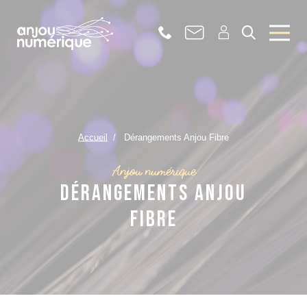
Accueil
Dérangements Anjou Fibre
Anjou numérique
Dérangements Anjou
Fibre