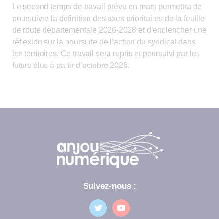
Le second temps de travail prévu en mars permettra de
poursuivre la définition des axes prioritaires de la feuille
de route départementale 2026-2028 et d’enclencher une
réflexion sur la poursuite de l’action du syndicat dans
les territoires. Ce travail sera repris et poursuivi par les
futurs élus à partir d’octobre 2026.
Suivez-nous :